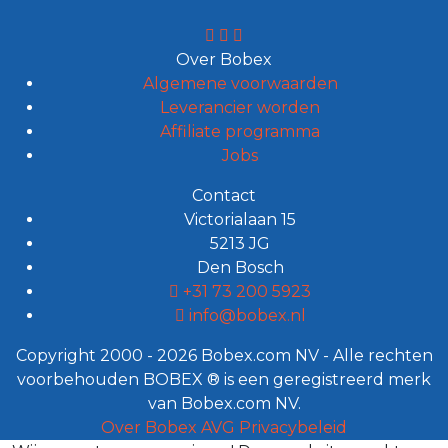
Over Bobex
Algemene voorwaarden
Leverancier worden
Affiliate programma
Jobs
Contact
Victorialaan 15
5213 JG
Den Bosch
+31 73 200 5923
info@bobex.nl
Copyright 2000 - 2026 Bobex.com NV - Alle rechten
voorbehouden BOBEX ® is een geregistreerd merk
van Bobex.com NV.
Over Bobex
AVG
Privacybeleid