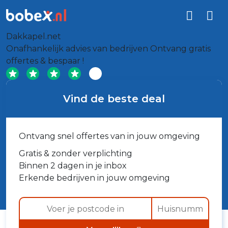
Dakkapel.net
Onafhankelijk advies van bedrijven
Ontvang gratis
offertes & bespaar !
Vind de beste deal
Ontvang snel offertes van in jouw omgeving
Gratis & zonder verplichting
Binnen 2 dagen in je inbox
Erkende bedrijven in jouw omgeving