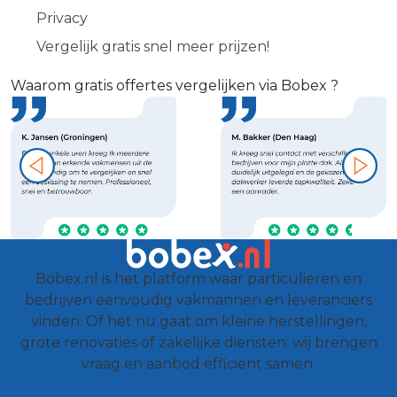
Privacy
Vergelijk gratis snel meer prijzen!
Waarom gratis offertes vergelijken via Bobex ?
Bobex.nl is het platform waar particulieren en
bedrijven eenvoudig vakmannen en leveranciers
vinden. Of het nu gaat om kleine herstellingen,
grote renovaties of zakelijke diensten: wij brengen
vraag en aanbod efficiënt samen.