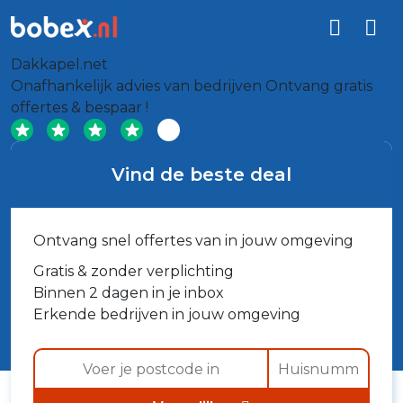
Dakkapel.net
Onafhankelijk advies van bedrijven
Ontvang gratis
offertes & bespaar !
Vind de beste deal
Ontvang snel offertes van in jouw omgeving
Gratis & zonder verplichting
Binnen 2 dagen in je inbox
Erkende bedrijven in jouw omgeving