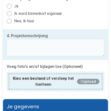
Ja
Ik word binnenkort eigenaar
Nee, ik huur
4. Projectomschrijving
Voeg foto's en/of bijlagen toe (Optioneel)
Kies een bestand
of versleep het
Upload
hierheen
Je gegevens