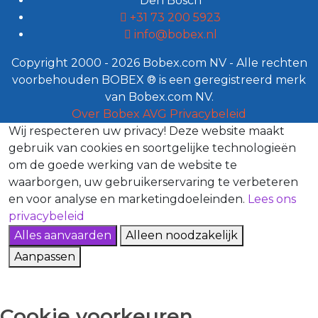
Den Bosch
+31 73 200 5923
info@bobex.nl
Copyright 2000 - 2026 Bobex.com NV - Alle rechten
voorbehouden BOBEX ® is een geregistreerd merk
van Bobex.com NV.
Over Bobex
AVG
Privacybeleid
Wij respecteren uw privacy!
Deze website maakt
gebruik van cookies en soortgelijke technologieën
om de goede werking van de website te
waarborgen, uw gebruikerservaring te verbeteren
en voor analyse en marketingdoeleinden.
Lees ons
privacybeleid
Alles aanvaarden
Alleen noodzakelijk
Aanpassen
Cookie voorkeuren