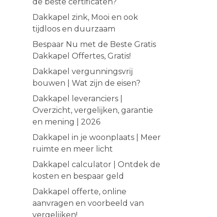
de beste certificaten?
Dakkapel zink, Mooi en ook
tijdloos en duurzaam
Bespaar Nu met de Beste Gratis
Dakkapel Offertes, Gratis!
Dakkapel vergunningsvrij
bouwen | Wat zijn de eisen?
Dakkapel leveranciers |
Overzicht, vergelijken, garantie
en mening | 2026
Dakkapel in je woonplaats | Meer
ruimte en meer licht
Dakkapel calculator | Ontdek de
kosten en bespaar geld
Dakkapel offerte, online
aanvragen en voorbeeld van
vergelijken!