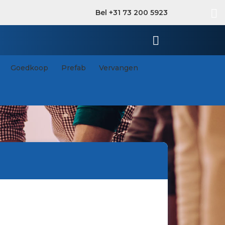
Bel +31 73 200 5923
Goedkoop
Prefab
Vervangen