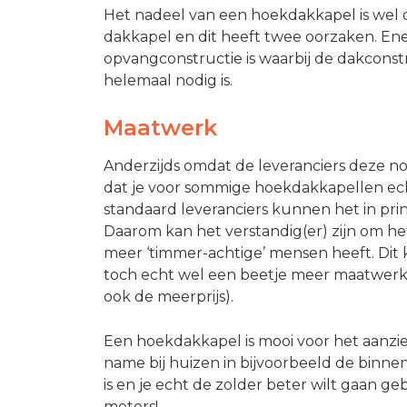
Het nadeel van een hoekdakkapel is wel 
dakkapel en dit heeft twee oorzaken. Ene
opvangconstructie is waarbij de dakconst
helemaal nodig is.
Maatwerk
Anderzijds omdat de leveranciers deze noo
dat je voor sommige hoekdakkapellen ec
standaard leveranciers kunnen het in princ
Daarom kan het verstandig(er) zijn om he
meer ‘timmer-achtige’ mensen heeft. Dit 
toch echt wel een beetje meer maatwerk 
ook de meerprijs).
Een hoekdakkapel is mooi voor het aanzi
name bij huizen in bijvoorbeeld de binn
is en je echt de zolder beter wilt gaan ge
meters!