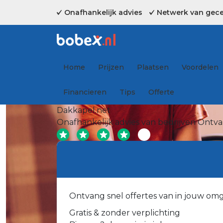
Onafhankelijk advies
Netwerk van gecer
Home
Prijzen
Plaatsen
Voordelen
Financieren
Tips
Offerte
Dakkapel.net
Onafhankelijk advies van bedrijven
Ontvan
Ontvang snel offertes van in jouw om
Gratis & zonder verplichting