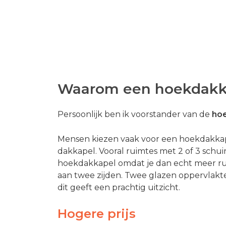
Waarom een hoekdakk
Persoonlijk ben ik voorstander van de
ho
Mensen kiezen vaak voor een hoekdakkape
dakkapel. Vooral ruimtes met 2 of 3 schuin
hoekdakkapel omdat je dan echt meer rui
aan twee zijden. Twee glazen oppervlakte
dit geeft een prachtig uitzicht.
Hogere prijs