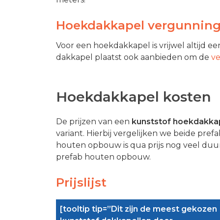
Hoekdakkapel vergunnin
Voor een hoekdakkapel is vrijwel altijd e
dakkapel plaatst ook aanbieden om de
ve
Hoekdakkapel kosten
De prijzen van een
kunststof hoekdakka
variant. Hierbij vergelijken we beide pr
houten opbouw is qua prijs nog veel duu
prefab houten opbouw.
Prijslijst
[tooltip tip=”Dit zijn de meest gekozen