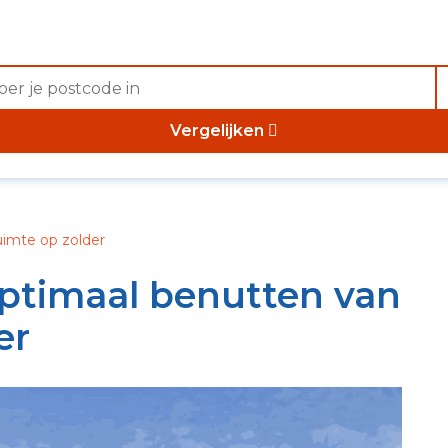
Vergelijken
uimte op zolder
ptimaal benutten van
er