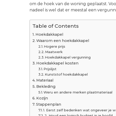
om de hoek van de woning geplaatst. Voor
nadeel is wel dat er meestal een vergunni
Table of Contents
Hoekdakkapel
Waarom een hoekdakkapel
Hogere prijs
Maatwerk
Hoekdakkapel vergunning
Hoekdakkapel kosten
Prijslijst
Kunststof hoekdakkapel
Materiaal
Bekleding
Weru en andere merken plaatmateriaal
Kozijn
Stappenplan
1. Eerst zelf bedenken wat ongeveer je w
2. Houd een logisch budget in je hoofd.