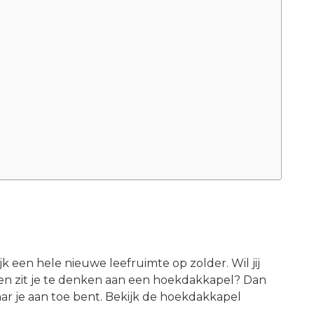
jk een hele nieuwe leefruimte op zolder. Wil jij
 en zit je te denken aan een hoekdakkapel? Dan
ar je aan toe bent. Bekijk de hoekdakkapel