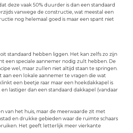
dat deze vaak 50% duurder is dan een standaard
rzijds vanwege de constructie, wat meestal een
ructie nog helemaal goed is maar een spant niet
it standaard hebben liggen. Het kan zelfs zo zijn
ht een speciale aannemer nodig zult hebben. De
ipe wel, maar zullen niet altijd staan te springen.
t aan een lokale aannemer te vragen die wat
klinkt een beetje raar maar een hoekdakkapel is
en lastiger dan een standaard dakkapel (vandaar
en van het huis, maar de meerwaarde zit met
enstad en drukke gebieden waar de ruimte schaars
bruiken. Het geeft letterlijk meer vierkante