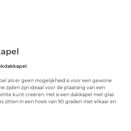
apel
ekdakkapel
.
l als er geen mogelijkheid is voor een gewone
e zijden zijn ideaal voor de plaatsing van een
mte kunt creëren. Het is een dakkapel met glas
s zitten in een hoek van 90 graden met elkaar en