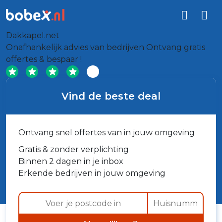
Dakkapel.net
Onafhankelijk advies van bedrijven
Ontvang gratis
offertes & bespaar !
Vind de beste deal
Ontvang snel offertes van in jouw omgeving
Gratis & zonder verplichting
Binnen 2 dagen in je inbox
Erkende bedrijven in jouw omgeving