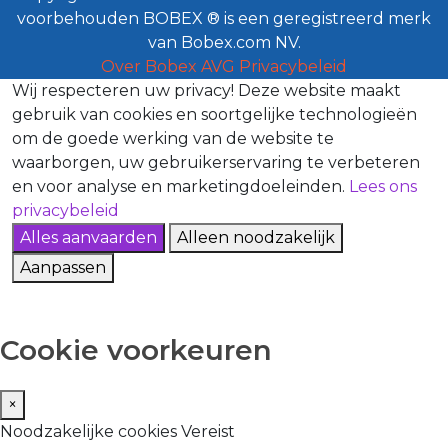
voorbehouden BOBEX ® is een geregistreerd merk
van Bobex.com NV.
Over Bobex
AVG
Privacybeleid
Wij respecteren uw privacy!
Deze website maakt
gebruik van cookies en soortgelijke technologieën
om de goede werking van de website te
waarborgen, uw gebruikerservaring te verbeteren
en voor analyse en marketingdoeleinden.
Lees ons
privacybeleid
Alles aanvaarden
Alleen noodzakelijk
Aanpassen
Cookie voorkeuren
×
Noodzakelijke cookies
Vereist