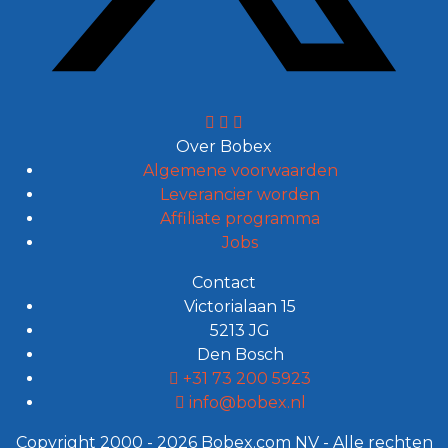
Over Bobex
Algemene voorwaarden
Leverancier worden
Affiliate programma
Jobs
Contact
Victorialaan 15
5213 JG
Den Bosch
+31 73 200 5923
info@bobex.nl
Copyright 2000 - 2026 Bobex.com NV - Alle rechten