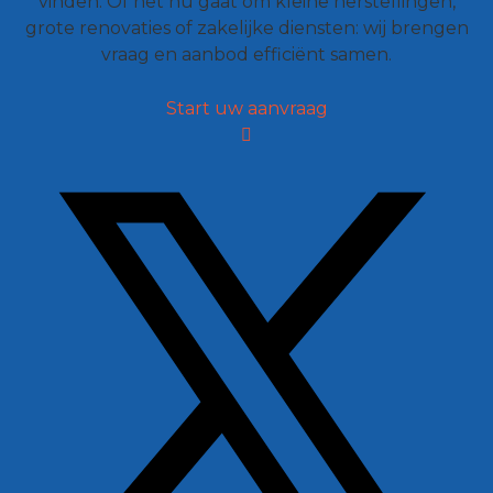
vinden. Of het nu gaat om kleine herstellingen,
grote renovaties of zakelijke diensten: wij brengen
vraag en aanbod efficiënt samen.
Start uw aanvraag