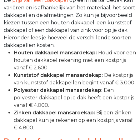
De
prijs van een dakkapel
op een mansardedak kan
variëren en is afhankelijk van het materiaal, het soort
dakkapel en de afmetingen. Zo kun je bijvoorbeeld
kiezen tussen een houten dakkapel, een kunststof
dakkapel of een dakkapel van zink voor op je dak.
Hieronder lees je hoeveel de verschillende soorten
dakkapellen kosten.
Houten dakkapel mansardekap:
Houd voor een
houten dakkapel rekening met een kostprijs
vanaf € 2.600.
Kunststof dakkapel mansardekap:
De kostprijs
van kunststof dakkapellen begint vanaf € 3.000.
Polyester dakkapel mansardekap:
Een
polyester dakkapel op je dak heeft een kostprijs
vanaf € 4.000.
Zinken dakkapel mansardekap:
Bij een zinken
dakkapel kun je rekenen op een kostprijs vanaf
€ 4.800.