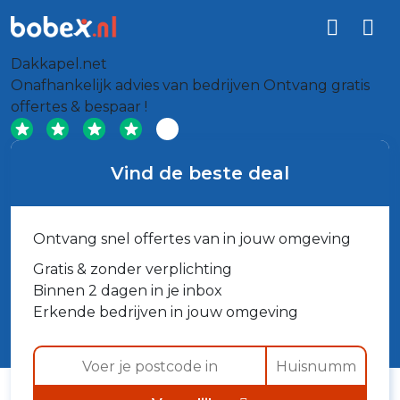
Dakkapel.net
Onafhankelijk advies van bedrijven
Ontvang gratis
offertes & bespaar !
Vind de beste deal
Ontvang snel offertes van in jouw omgeving
Gratis & zonder verplichting
Binnen 2 dagen in je inbox
Erkende bedrijven in jouw omgeving