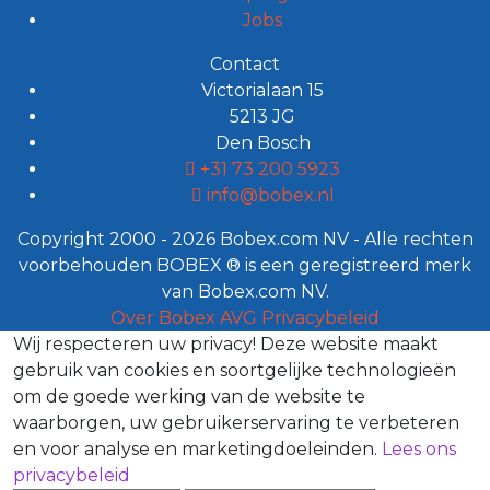
Jobs
Contact
Victorialaan 15
5213 JG
Den Bosch
+31 73 200 5923
info@bobex.nl
Copyright 2000 - 2026 Bobex.com NV - Alle rechten
voorbehouden BOBEX ® is een geregistreerd merk
van Bobex.com NV.
Over Bobex
AVG
Privacybeleid
Wij respecteren uw privacy!
Deze website maakt
gebruik van cookies en soortgelijke technologieën
om de goede werking van de website te
waarborgen, uw gebruikerservaring te verbeteren
en voor analyse en marketingdoeleinden.
Lees ons
privacybeleid