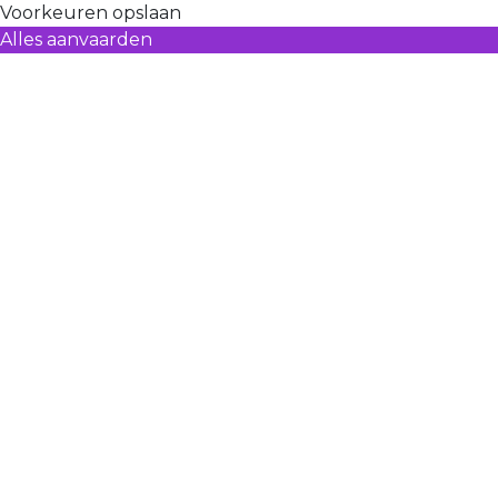
Voorkeuren opslaan
Alles aanvaarden