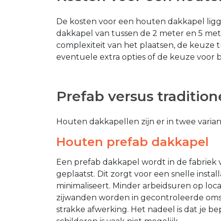
De kosten voor een houten dakkapel ligg
dakkapel van tussen de 2 meter en 5 mete
complexiteit van het plaatsen, de keuze t
eventuele extra opties of de keuze voor 
Prefab versus traditio
Houten dakkapellen zijn er in twee variant
Houten prefab dakkapel
Een prefab dakkapel wordt in de fabriek 
geplaatst. Dit zorgt voor een snelle instal
minimaliseert. Minder arbeidsuren op loca
zijwanden worden in gecontroleerde omst
strakke afwerking. Het nadeel is dat je b