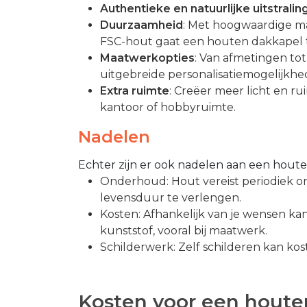
Authentieke en natuurlijke uitstralin
Duurzaamheid
: Met hoogwaardige m
FSC-hout gaat een houten dakkapel t
Maatwerkopties
: Van afmetingen to
uitgebreide personalisatiemogelijkhe
Extra ruimte
: Creëer meer licht en ru
kantoor of hobbyruimte.
Nadelen
Echter zijn er ook nadelen aan een hout
Onderhoud: Hout vereist periodiek on
levensduur te verlengen.
Kosten: Afhankelijk van je wensen k
kunststof, vooral bij maatwerk.
Schilderwerk: Zelf schilderen kan kos
Kosten voor een houte