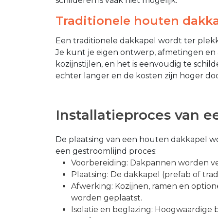
schilderen is vaak niet mogelijk.
Traditionele houten dakk
Een traditionele dakkapel wordt ter plekk
Je kunt je eigen ontwerp, afmetingen en a
kozijnstijlen, en het is eenvoudig te schild
echter langer en de kosten zijn hoger doo
Installatieproces van 
De plaatsing van een houten dakkapel w
een gestroomlijnd proces:
Voorbereiding: Dakpannen worden ve
Plaatsing: De dakkapel (prefab of trad
Afwerking: Kozijnen, ramen en optione
worden geplaatst.
Isolatie en beglazing: Hoogwaardige b