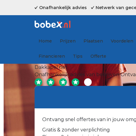
Onafhankelijk advies
Netwerk van gecer
Home
Prijzen
Plaatsen
Voordelen
Financieren
Tips
Offerte
Dakkapel.net
Onafhankelijk advies van bedrijven
Ontvan
Ontvang snel offertes van in jouw om
Gratis & zonder verplichting