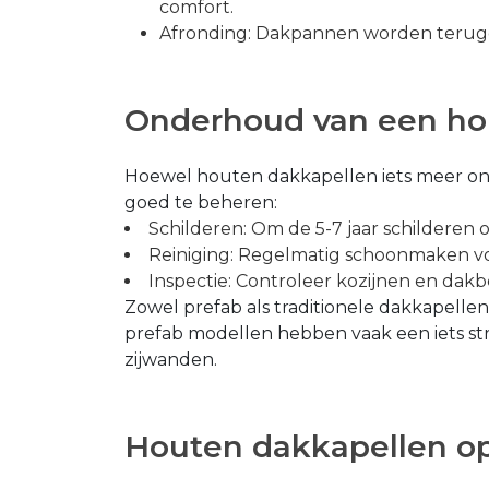
comfort.
Afronding: Dakpannen worden terugge
Onderhoud van een ho
Hoewel houten dakkapellen iets meer ond
goed te beheren:
Schilderen: Om de 5-7 jaar schilderen o
Reiniging: Regelmatig schoonmaken v
Inspectie: Controleer kozijnen en dakb
Zowel prefab als traditionele dakkapell
prefab modellen hebben vaak een iets stra
zijwanden.
Houten dakkapellen op