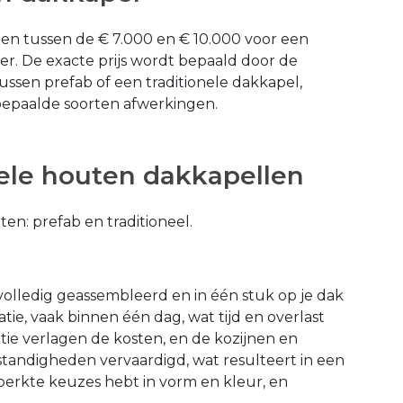
en tussen de € 7.000 en € 10.000 voor een
r. De exacte prijs wordt bepaald door de
ussen prefab of een traditionele dakkapel,
bepaalde soorten afwerkingen.
nele houten dakkapellen
en: prefab en traditioneel.
volledig geassembleerd en in één stuk op je dak
latie, vaak binnen één dag, wat tijd en overlast
tie verlagen de kosten, en de kozijnen en
andigheden vervaardigd, wat resulteert in een
eperkte keuzes hebt in vorm en kleur, en