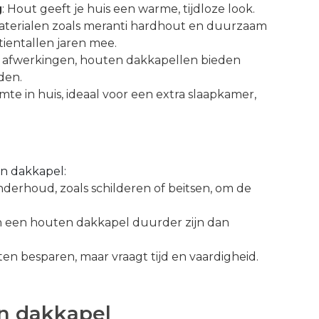
g
: Hout geeft je huis een warme, tijdloze look.
aterialen zoals meranti hardhout en duurzaam
ientallen jaren mee.
t afwerkingen, houten dakkapellen bieden
den.
imte in huis, ideaal voor een extra slaapkamer,
en dakkapel:
derhoud, zoals schilderen of beitsen, om de
an een houten dakkapel duurder zijn dan
ten besparen, maar vraagt tijd en vaardigheid.
n dakkapel