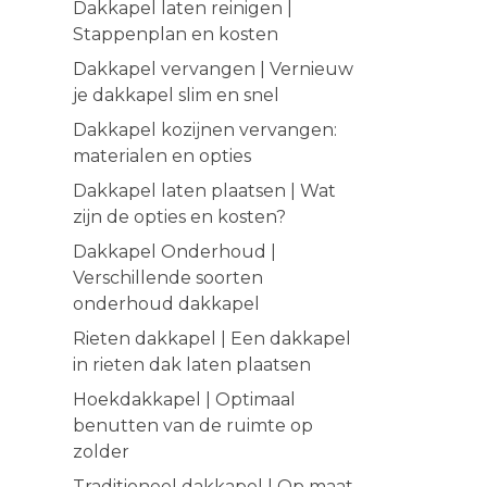
Dakkapel laten reinigen |
Stappenplan en kosten
Dakkapel vervangen | Vernieuw
je dakkapel slim en snel
Dakkapel kozijnen vervangen:
materialen en opties
Dakkapel laten plaatsen | Wat
zijn de opties en kosten?
Dakkapel Onderhoud |
Verschillende soorten
onderhoud dakkapel
Rieten dakkapel | Een dakkapel
in rieten dak laten plaatsen
Hoekdakkapel | Optimaal
benutten van de ruimte op
zolder
Traditioneel dakkapel | Op maat