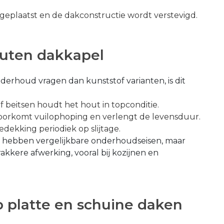
plaatst en de dakconstructie wordt verstevigd.
uten dakkapel
erhoud vragen dan kunststof varianten, is dit
f beitsen houdt het hout in topconditie.
oorkomt vuilophoping en verlengt de levensduur.
edekking periodiek op slijtage.
en hebben vergelijkbare onderhoudseisen, maar
kkere afwerking, vooral bij kozijnen en
 platte en schuine daken