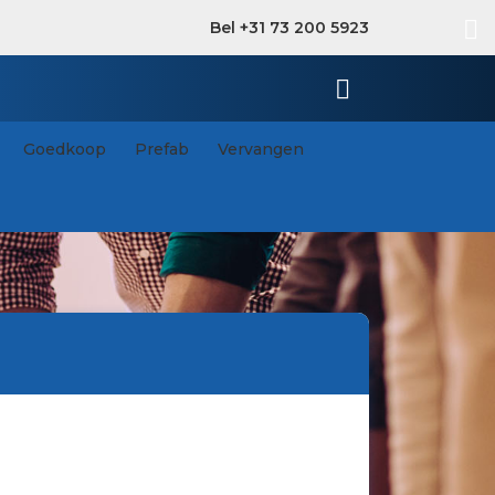
Bel +31 73 200 5923
Goedkoop
Prefab
Vervangen