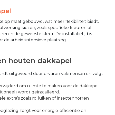
apel
e op maat gebouwd, wat meer flexibiliteit biedt.
fwerking kiezen, zoals specifieke kleuren of
eren in de gewenste kleur. De installatietijd is
r de arbeidsintensieve plaatsing.
een houten dakkapel
ordt uitgevoerd door ervaren vakmensen en volgt
rwijderd om ruimte te maken voor de dakkapel.
itioneel) wordt geïnstalleerd.
le extra’s zoals rolluiken of insectenhorren
eglazing zorgt voor energie-efficiëntie en