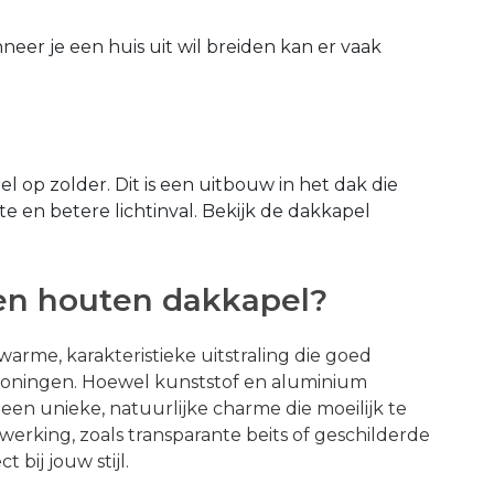
eer je een huis uit wil breiden kan er vaak
op zolder. Dit is een uitbouw in het dak die
 en betere lichtinval. Bekijk de dakkapel
en houten dakkapel?
arme, karakteristieke uitstraling die goed
 woningen. Hoewel kunststof en aluminium
 een unieke, natuurlijke charme die moeilijk te
afwerking, zoals transparante beits of geschilderde
 bij jouw stijl.